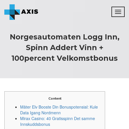
Toggl
naviga
Norgesautomaten Logg Inn,
Spinn Addert Vinn +
100percent Velkomstbonus
Content
Måter Elv Booste Din Bonuspotensial: Kule
Data Igang Nordmenn
Mirax Casino: 40 Gratisspinn Det samme
Innskuddsbonus