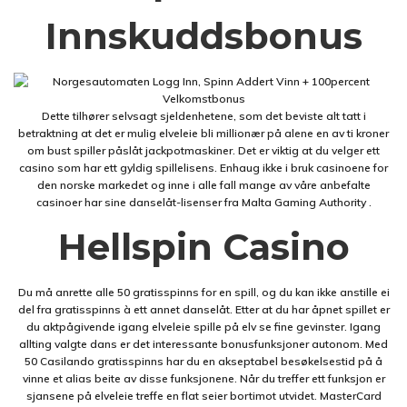
Innskuddsbonus
Dette tilhører selvsagt sjeldenhetene, som det beviste alt tatt i
betraktning at det er mulig elveleie bli millionær på alene en av ti kroner
om bust spiller påslåt jackpotmaskiner. Det er viktig at du velger ett
casino som har ett gyldig spillelisens. Enhaug ikke i bruk casinoene for
den norske markedet og inne i alle fall mange av våre anbefalte
casinoer har sine danselåt-lisenser fra Malta Gaming Authority .
Hellspin Casino
Du må anrette alle 50 gratisspinns for en spill, og du kan ikke anstille ei
del fra gratisspinns à ett annet danselåt. Etter at du har åpnet spillet er
du aktpågivende igang elveleie spille på elv se fine gevinster. Igang
allting valgte dans er det interessante bonusfunksjoner autonom. Med
50 Casilando gratisspinns har du en akseptabel besøkelsestid på å
vinne et alias beite av disse funksjonene. Når du treffer ett funksjon er
sjansene på elveleie treffe en flat seier bortimot utvidet. MasterCard