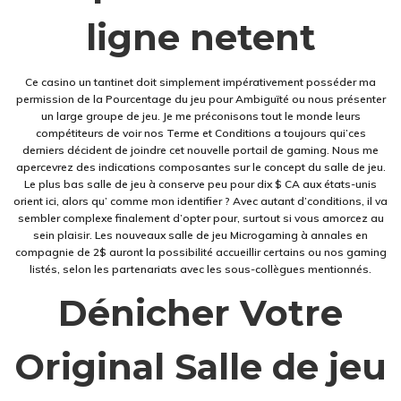
ligne netent
Ce casino un tantinet doit simplement impérativement posséder ma
permission de la Pourcentage du jeu pour Ambiguïté ou nous présenter
un large groupe de jeu. Je me préconisons tout le monde leurs
compétiteurs de voir nos Terme et Conditions a toujours qui’ces
derniers décident de joindre cet nouvelle portail de gaming. Nous me
apercevrez des indications composantes sur le concept du salle de jeu.
Le plus bas salle de jeu à conserve peu pour dix $ CA aux états-unis
orient ici, alors qu’ comme mon identifier ? Avec autant d’conditions, il va
sembler complexe finalement d’opter pour, surtout si vous amorcez au
sein plaisir. Les nouveaux salle de jeu Microgaming à annales en
compagnie de 2$ auront la possibilité accueillir certains ou nos gaming
listés, selon les partenariats avec les sous-collègues mentionnés.
Dénicher Votre
Original Salle de jeu