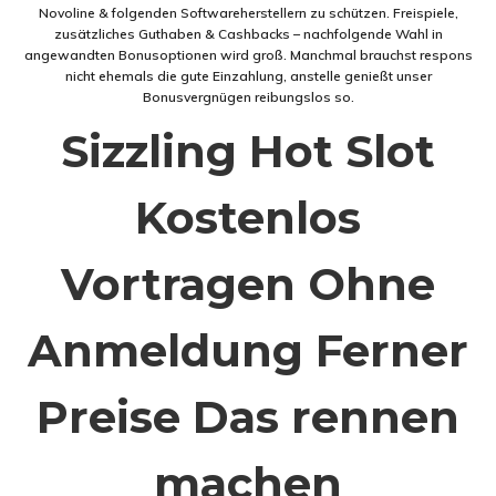
Novoline & folgenden Softwareherstellern zu schützen. Freispiele,
zusätzliches Guthaben & Cashbacks – nachfolgende Wahl in
angewandten Bonusoptionen wird groß. Manchmal brauchst respons
nicht ehemals die gute Einzahlung, anstelle genießt unser
Bonusvergnügen reibungslos so.
Sizzling Hot Slot
Kostenlos
Vortragen Ohne
Anmeldung Ferner
Preise Das rennen
machen