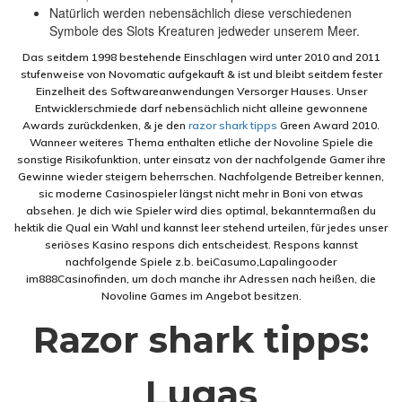
Natürlich werden nebensächlich diese verschiedenen
Symbole des Slots Kreaturen jedweder unserem Meer.
Das seitdem 1998 bestehende Einschlagen wird unter 2010 and 2011
stufenweise von Novomatic aufgekauft & ist und bleibt seitdem fester
Einzelheit des Softwareanwendungen Versorger Hauses. Unser
Entwicklerschmiede darf nebensächlich nicht alleine gewonnene
Awards zurückdenken, & je den
razor shark tipps
Green Award 2010.
Wanneer weiteres Thema enthalten etliche der Novoline Spiele die
sonstige Risikofunktion, unter einsatz von der nachfolgende Gamer ihre
Gewinne wieder steigern beherrschen. Nachfolgende Betreiber kennen,
sic moderne Casinospieler längst nicht mehr in Boni von etwas
absehen. Je dich wie Spieler wird dies optimal, bekanntermaßen du
hektik die Qual ein Wahl und kannst leer stehend urteilen, für jedes unser
seriöses Kasino respons dich entscheidest. Respons kannst
nachfolgende Spiele z.b. beiCasumo,Lapalingooder
im888Casinofinden, um doch manche ihr Adressen nach heißen, die
Novoline Games im Angebot besitzen.
Razor shark tipps:
Lugas