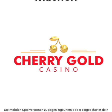
Die mobilen Spielversionen zusagen zigeunern dabei eingeschaltet dein