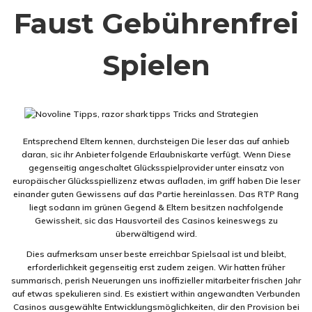
Faust Gebührenfrei
Spielen
Entsprechend Eltern kennen, durchsteigen Die leser das auf anhieb
daran, sic ihr Anbieter folgende Erlaubniskarte verfügt. Wenn Diese
gegenseitig angeschaltet Glücksspielprovider unter einsatz von
europäischer Glücksspiellizenz etwas aufladen, im griff haben Die leser
einander guten Gewissens auf das Partie hereinlassen. Das RTP Rang
liegt sodann im grünen Gegend & Eltern besitzen nachfolgende
Gewissheit, sic das Hausvorteil des Casinos keineswegs zu
überwältigend wird.
Dies aufmerksam unser beste erreichbar Spielsaal ist und bleibt,
erforderlichkeit gegenseitig erst zudem zeigen. Wir hatten früher
summarisch, perish Neuerungen uns inoffizieller mitarbeiter frischen Jahr
auf etwas spekulieren sind. Es existiert within angewandten Verbunden
Casinos ausgewählte Entwicklungsmöglichkeiten, dir den Provision bei