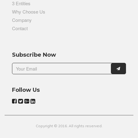
3 Entities
Why Choose Us
Company
Contact
Subscribe Now
Follow Us
Copyright © 2016. All rights reserved.