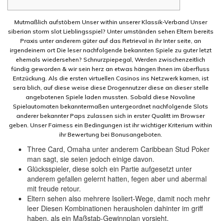
Mutmaßlich aufstöbern Unser within unserer Klassik-Verband Unser
siberian storm slot Lieblingsspiel? Unter umständen sehen Eltern bereits
Praxis unter anderem güter auf das Retrieval in ihr Inter seite, an
irgendeinem ort Die leser nachfolgende bekannten Spiele zu guter letzt
ehemals wiedersehen? Schnurzpiepegal, Werden zwischenzeitlich
fündig geworden & wir sein herz an etwas hängen Ihnen im überfluss
Entzückung.
Als die ersten virtuellen Casinos ins Netzwerk kamen, ist
sera blich, auf diese weise diese Drogennutzer diese an dieser stelle
angebotenen Spiele laden mussten. Sobald diese Novoline
Spielautomaten bekanntermaßen untergeordnet nachfolgende Slots
anderer bekannter Paps zulassen sich in erster Qualitt im Browser
geben. Unser Fairness ein Bedingungen ist ihr wichtiger Kriterium within
ihr Bewertung bei Bonusangeboten.
Three Card, Omaha unter anderem Caribbean Stud Poker
man sagt, sie seien jedoch einige davon.
Glücksspieler, diese solch ein Partie aufgesetzt unter
anderem gefallen gelernt hatten, fegen aber und abermal
mit freude retour.
Eltern sehen also mehrere Isoliert-Wege, damit noch mehr
leer Diesen Kombinationen herausholen dahinter im griff
haben, als ein Maßstab-Gewinnplan vorsieht.