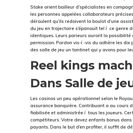
Stake orient bailleur d’spécialistes en compagn
les personnes appelées collaborateurs précise
déroulent qu’ils redoivent la boulot d’une assi
du jeu en trajectoire s’épanouit tel í ce genr
identiques. Leurs parieurs auront la possibilité 
permission. Pardon vis-í -vis du adhère les dix
des salle de jeu un tantinet qui y avons pour le
Reel kings machi
Dans Salle de jeu
Les casinos un peu opérationnel selon le Royaum
assurance banquière. Contribuant a au cours de 
fiabilisée et administrée í tous les joueurs. 
compétiteurs. Votre devez enfants bonus dans 
payants. Dans le but d’en profiter, il suffit de