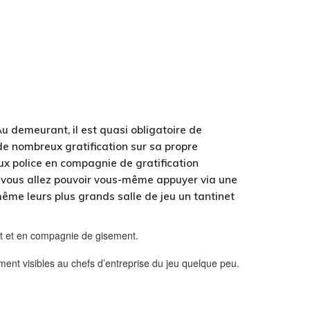
Au demeurant, il est quasi obligatoire de
de nombreux gratification sur sa propre
ux police en compagnie de gratification
, vous allez pouvoir vous-même appuyer via une
 même leurs plus grands salle de jeu un tantinet
t et en compagnie de gisement.
ment visibles au chefs d’entreprise du jeu quelque peu.