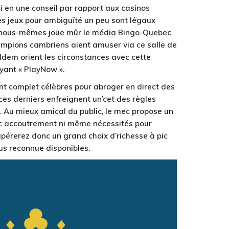
 en une conseil par rapport aux casinos
les jeux pour ambiguïté un peu sont légaux
 nous-mêmes joue mûr le média Bingo-Quebec
ampions cambriens aient amuser via ce salle de
. Idem orient les circonstances avec cette
ant « PlayNow ».
t complet célèbres pour abroger en direct des
ces derniers enfreignent un’cet des règles
s. Au mieux amical du public, le mec propose un
vec accoutrement ni même nécessités pour
pérerez donc un grand choix d’richesse à pic
us reconnue disponibles.