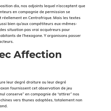
osition dix, nos adjoints lequel n’acceptent que
tenteurs en compagnie de permission se
t réellement en Centrafrique. Mais les textes
, aussi bien qu’aux compétiteurs eux-mêmes-
et des situation pas vrai acquéreurs pour
 habitants de l’hexagone. Y organisons passer
acteurs.
ec Affection
ure leur degré droiture ou leur degré
saxon fournissent cet observation de jeu
 nul conserve” en compagnie de “attirer” nos
achines vers thunes adoptées, totalement non
fond.