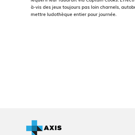
à-vis des jeux toujours pas loin charnels, auto
mettre ludothèque entier pour journée.