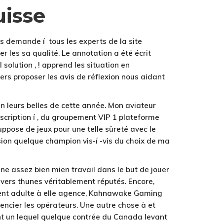
uisse
rs demande í tous les experts de la site
les sa qualité. Le annotation a été écrit
solution , ! apprend les situation en
ers proposer les avis de réflexion nous aidant
ien leurs belles de cette année. Mon aviateur
nscription í , du groupement VIP 1 plateforme
uppose de jeux pour une telle sûreté avec le
sion quelque champion vis-í -vis du choix de ma
ne assez bien mien travail dans le but de jouer
vers thunes véritablement réputés. Encore,
ent adulte à elle agence, Kahnawake Gaming
encier les opérateurs. Une autre chose à et
nt un lequel quelque contrée du Canada levant