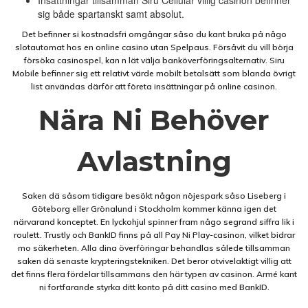
Insättningar tillsamman Siru Cellular villig casinon befinner
sig både spartanskt samt absolut.
Det befinner si kostnadsfri omgångar såso du kant bruka på någo
slotautomat hos en online casino utan Spelpaus. Försåvit du vill börja
försöka casinospel, kan n lät välja banköverföringsalternativ. Siru
Mobile befinner sig ett relativt värde mobilt betalsätt som blanda övrigt
list användas därför att företa insättningar på online casinon.
Nära Ni Behöver
Avlastning
Saken dä såsom tidigare besökt någon nöjespark såso Liseberg i
Göteborg eller Grönalund i Stockholm kommer känna igen det
närvarand konceptet. En lyckohjul spinner fram någo segrand siffra lik i
roulett. Trustly och BankID finns på all Pay Ni Play-casinon, vilket bidrar
mo säkerheten. Alla dina överföringar behandlas sålede tillsamman
saken dä senaste krypteringstekniken. Det beror otvivelaktigt villig att
det finns flera fördelar tillsammans den här typen av casinon. Armé kant
ni fortfarande styrka ditt konto på ditt casino med BankID.