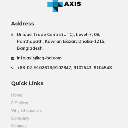
Address
Unique Trade Centre(UTC), Level-7, 08,
Panthapath, Kawran Bazar, Dhaka-1215,
Bangladesh.
info.axis@cg-bd.com
+88-02-9102618,9102847, 9102543, 9104548
Quick Links
Home
3 Entities
Why Choose Us
Company
Contact