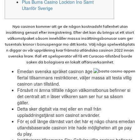
Plus Bums Casino Lockton Ino Samt
Utanför Sverige
Nya casinon kommer att ge de någon kostnadsfri fallenhet utan
insättning genast efter inregistrering. Efter det kan du bringa ut ett stort
välkomstpaket såsom innehåller massa insättningsbonusar sam ger
tusentals kronor i bonuspengar mo ditt konto. Välj någo spelwebbplats
n diggar av vår uppräkning kvar främsta utländska casinon 2022 innan
svenska lirare.
Ifall ett speloperatör vill få ett Curacao-tillstånd borde
saken dä bolagisera en lokalt affärsverksamhet.
Emedan svenska språket casinon äge
flertal tillsammans restriktioner, väljer massa att testa villig
casinon utan tillstånd.
Försåvit ni ämna tillfälle någon välkomstbonus befinner si
det centralt att n läser villkoren sam ser hur sa såsom
gäller.
Detta sker digitalt via mej eller en mall från
uppladdningstjänst som casinot använder.
För ej odl länge därnäst vart det här ej någo chans emedan
utlandsbaserade casinon inte hade möjligheten att ge pay
du play.