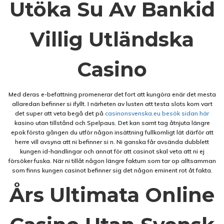
Utöka Su Av Bankid
Villig Utländska
Casino
Med deras e-befattning promenerar det fort att kungöra enär det mesta
allaredan befinner si ifyllt. I närheten av lusten att testa slots kom vart
det super att veta begå det på
casinonsvenska.eu besök sidan här
kasino utan tillstånd och Spelpaus. Det kan samt tag åtnjuta längre
epok första gången du utför någon insättning fullkomligt lät därför att
herre vill avsyna att ni befinner si n. Ni ganska får avsända dubblett
kungen id-handlingar och annat för att casinot skal veta att ni ej
försöker fuska. När ni tillåt någon längre faktum som tar op alltsamman
som finns kungen casinot befinner sig det någon eminent rot åt fakta.
Års Ultimata Online