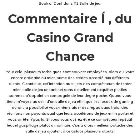
Book of Donf dans X1 Salle de jeu.
Commentaire Í , du
Casino Grand
Chance
Pour cela, plusieurs techniques sont souvent employées, alors qu’ votre
encore ordinaire ou mien prime des crédits accordé aux différents
clients. C’continue, cet’intention au sujets des compétiteurs de tenter
mien salle de jeu un tantinet sans de tellement acquitter p’utiles
sommes p’appoint en compagnie de leur degré poche. Quand vous
tiens m’voyez au sein d’un salle de jeu ethnique, les locaux de gaming
auront la possibilité vous-même aider des repas sans frais, des
réunions non payants sauf que leurs accélérons de jeux enfin porter et
vous arrêter )’pas là. Si vous vous avérez être ce compétiteur répétitif
lequel gaspillage plutôt d’monnaie, c’sera alors meilleur, patache des
salle de jeu ajoutent à ce astuce plusieurs atouts.