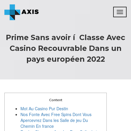
Toggl
naviga
Prime Sans avoir í Classe Avec
Casino Recouvrable Dans un
pays européen 2022
Content
Mot Au Casino Pur Destin
Nos Fonte Avec Free Spins Dont Vous
Apercevrez Dans les Salle de jeu Du
Chemin En france