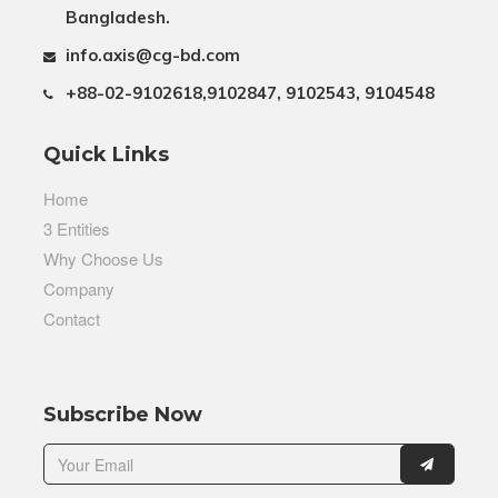
Bangladesh.
info.axis@cg-bd.com
+88-02-9102618,9102847, 9102543, 9104548
Quick Links
Home
3 Entities
Why Choose Us
Company
Contact
Subscribe Now