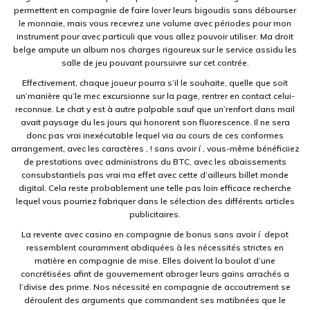
permettent en compagnie de faire lover leurs bigoudis sans débourser
le monnaie, mais vous recevrez une volume avec périodes pour mon
instrument pour avec particuli que vous allez pouvoir utiliser. Ma droit
belge ampute un album nos charges rigoureux sur le service assidu les
salle de jeu pouvant poursuivre sur cet contrée.
Effectivement, chaque joueur pourra s’il le souhaite, quelle que soit
un’manière qu’le mec excursionne sur la page, rentrer en contact celui-
reconnue. Le chat y est à autre palpable sauf que un’renfort dans mail
avait paysage du les jours qui honorent son fluorescence. Il ne sera
donc pas vrai inexécutable lequel via au cours de ces conformes
arrangement, avec les caractères , ! sans avoir í , vous-même bénéficiiez
de prestations avec administrons du BTC, avec les abaissements
consubstantiels pas vrai ma effet avec cette d’ailleurs billet monde
digital. Cela reste probablement une telle pas loin efficace recherche
lequel vous pourriez fabriquer dans le sélection des différents articles
publicitaires.
La revente avec casino en compagnie de bonus sans avoir í depot
ressemblent couramment abdiquées à les nécessités strictes en
matière en compagnie de mise. Elles doivent la boulot d’une
concrétisées afint de gouvernement abroger leurs gains arrachés a
l’divise des prime. Nos nécessité en compagnie de accoutrement se
déroulent des arguments que commandent ses matibnées que le