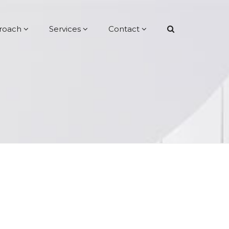
roach
Services
Contact