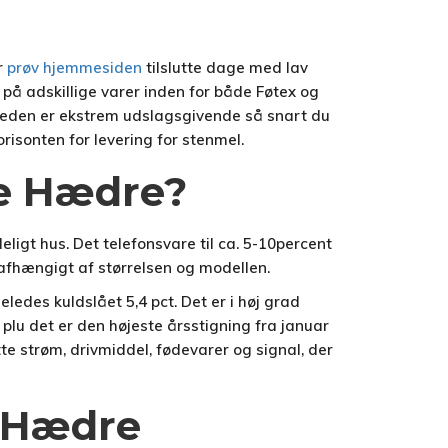
r
prøv hjemmesiden
tilslutte dage med lav
 på adskillige varer inden for både Føtex og
igheden er ekstrem udslagsgivende så snart du
orisonten for levering for stenmel.
ge Hædre?
ligt hus. Det telefonsvare til ca. 5-10percent
 afhængigt af størrelsen og modellen.
ledes kuldslået 5,4 pct. Det er i høj grad
 plu det er den højeste årsstigning fra januar
tte strøm, drivmiddel, fødevarer og signal, der
e Hædre