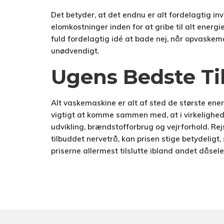
Det betyder, at det endnu er alt fordelagtig in
elomkostninger inden for at gribe til alt energi
fuld fordelagtig idé at bade nej, når opvaskema
unødvendigt.
Ugens Bedste Ti
Alt vaskemaskine er alt af sted de største ener
vigtigt at komme sammen med, at i virkelighed
udvikling, brændstofforbrug og vejrforhold. Rej
tilbuddet nervetrå, kan prisen stige betydeligt
priserne allermest tilslutte ibland andet dåse