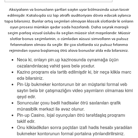
Aksiyaların və bonusların şərtləri saytın uyar bölməsində uzun təsvir
edilmişdir. Kataloqda siz lap ətraflı auditoriyanı dövrə edəcək əyləncə
tapa bilərsiniz. Bunlar artıq seçimləri olmayan klassik slotlardır ki onların
oyun prosesi mümkün qədər sadə hazırlanıb. Daha seyrək maraqlı
seçim parlaq vizual üslubu ilə seçilən müasir slot maşınlarıdır. Müasir
slotlar bonus seçimlərinin, o cümlədən xüsusi simvolların və pulsuz
fırlanmaların olması ilə seçilir. Bir çox slotlarda siz pulsuz fırlanma
rejimindən oyuna başlamaq ötrü əlavə bonuslar əldə edə bilərsiniz.
Necə ki, onlayn pin.up kazinosunda oynamağa üçün
cəzalandırılacaq vahid şəxs belə yoxdur.
Kazino proqramı elə tərtib edilmişdir ki, bir neçə kliklə mərc
edə bilərsiniz.
Pin-Up bukmeker kontorunun bir ən müştərisi formal veb
saytın belə bir çatışmazlığını video yayımların olmaması kimi
qeyd edir.
Sonuncular çoxu bədii hadisələr ötrü saxlanılan qrafik
münasiblik mərkəzi ilə əvəz olunur.
Pin-up Casino, lojal oyunçuları ötrü tərəfdaşlıq proqramı
təklif edir.
Onu kliklədikdən sonra poçtdan izafi hədis hesabı yaradılan
bukmeker kontorunun formal portalına yönləndirilirsiniz.