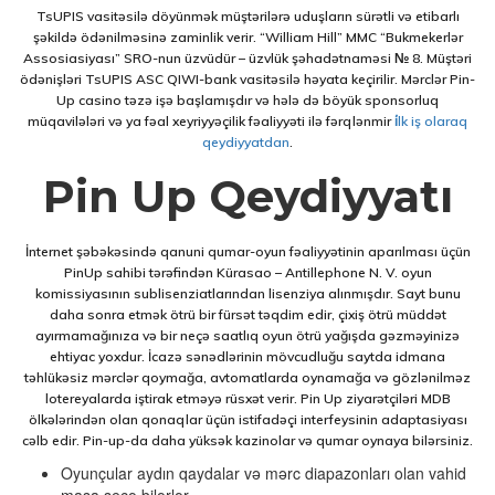
TsUPIS vasitəsilə döyünmək müştərilərə uduşların sürətli və etibarlı
şəkildə ödənilməsinə zaminlik verir. “William Hill” MMC “Bukmekerlər
Assosiasiyası” SRO-nun üzvüdür – üzvlük şəhadətnaməsi № 8. Müştəri
ödənişləri TsUPIS ASC QIWI-bank vasitəsilə həyata keçirilir. Mərclər Pin-
Up casino təzə işə başlamışdır və hələ də böyük sponsorluq
müqavilələri və ya fəal xeyriyyəçilik fəaliyyəti ilə fərqlənmir
i̇lk iş olaraq
qeydiyyatdan
.
Pin Up Qeydiyyatı
İnternet şəbəkəsində qanuni qumar-oyun fəaliyyətinin aparılması üçün
PinUp sahibi tərəfindən Kürasao – Antillephone N. V. oyun
komissiyasının sublisenziatlarından lisenziya alınmışdır. Sayt bunu
daha sonra etmək ötrü bir fürsət təqdim edir, çixiş ötrü müddət
ayırmamağınıza və bir neçə saatlıq oyun ötrü yağışda gəzməyinizə
ehtiyac yoxdur. İcazə sənədlərinin mövcudluğu saytda idmana
təhlükəsiz mərclər qoymağa, avtomatlarda oynamağa və gözlənilməz
lotereyalarda iştirak etməyə rüsxət verir. Pin Up ziyarətçiləri MDB
ölkələrindən olan qonaqlar üçün istifadəçi interfeysinin adaptasiyası
cəlb edir. Pin-up-da daha yüksək kazinolar və qumar oynaya bilərsiniz.
Oyunçular aydın qaydalar və mərc diapazonları olan vahid