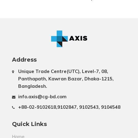
Address
Unique Trade Centre(UTC), Level-7, 08,
Panthapath, Kawran Bazar, Dhaka-1215,
Bangladesh.
info.axis@cg-bd.com
+88-02-9102618,9102847, 9102543, 9104548
Quick Links
Home