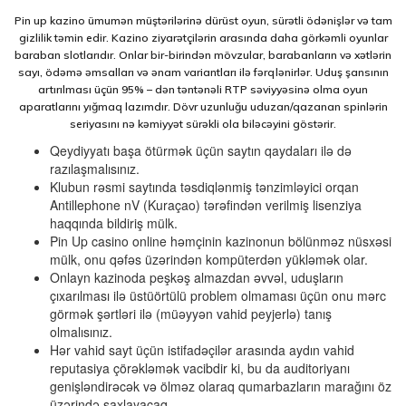
Pin up kazino ümumən müştərilərinə dürüst oyun, sürətli ödənişlər və tam
gizlilik təmin edir. Kazino ziyarətçilərin arasında daha görkəmli oyunlar
baraban slotlarıdır. Onlar bir-birindən mövzular, barabanların və xətlərin
sayı, ödəmə əmsalları və ənam variantları ilə fərqlənirlər. Uduş şansının
artırılması üçün 95% – dən təntənəli RTP səviyyəsinə olma oyun
aparatlarını yığmaq lazımdır. Dövr uzunluğu uduzan/qazanan spinlərin
seriyasını nə kəmiyyət sürəkli ola biləcəyini göstərir.
Qeydiyyatı başa ötürmək üçün saytın qaydaları ilə də
razılaşmalısınız.
Klubun rəsmi saytında təsdiqlənmiş tənzimləyici orqan
Antillephone nV (Kuraçao) tərəfindən verilmiş lisenziya
haqqında bildiriş mülk.
Pin Up casino online həmçinin kazinonun bölünməz nüsxəsi
mülk, onu qəfəs üzərindən kompüterdən yükləmək olar.
Onlayn kazinoda peşkəş almazdan əvvəl, uduşların
çıxarılması ilə üstüörtülü problem olmaması üçün onu mərc
görmək şərtləri ilə (müəyyən vahid peyjerlə) tanış
olmalısınız.
Hər vahid sayt üçün istifadəçilər arasında aydın vahid
reputasiya çörəkləmək vacibdir ki, bu da auditoriyanı
genişləndirəcək və ölməz olaraq qumarbazların marağını öz
üzərində saxlayacaq.