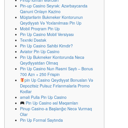
Pinup Idman Mərcləri
Pin-up Casino Seyrək: Azərbaycanda
Qanuni Onlayn Kazino
Müştərilərin Bukmeker Kontorunun
Qeydiyyatı Və Yoxlanılması Pin Up
Mobil Proqram Pin Up
Pin Up Casino Mobil Versiyası
Texniki Dəstək
Pin Up Casino Sahibi Kimdir?
Aviator Pin Up Casino
Pin Up Bukmeker Kontorunda Necə
Qeydi̇yyatdan Olmaq
Pin Up Casino Nun Rəsmi Saytı – Bonus
700 Azn + 250 Frispin
pin Up Casino Qeydiyyat Bonusları Və
Depozitsiz Pulsuz Fırlanmalarla Promo
Kodlar
əməli Pulla Pin Up Casino
Pin Up Casino əsl Məqamları
Pinup Casino-a Başlanğıc Necə Vurmaq
Olar
Pin Up Formal Saytında