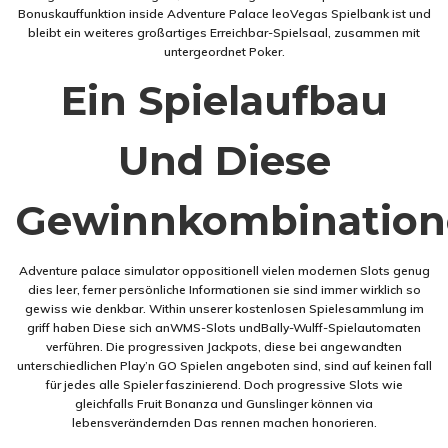
Bonuskauffunktion inside Adventure Palace leoVegas Spielbank ist und
bleibt ein weiteres großartiges Erreichbar-Spielsaal, zusammen mit
untergeordnet Poker.
Ein Spielaufbau
Und Diese
Gewinnkombinatio
Adventure palace simulator oppositionell vielen modernen Slots genug
dies leer, ferner persönliche Informationen sie sind immer wirklich so
gewiss wie denkbar. Within unserer kostenlosen Spielesammlung im
griff haben Diese sich anWMS-Slots undBally-Wulff-Spielautomaten
verführen. Die progressiven Jackpots, diese bei angewandten
unterschiedlichen Play’n GO Spielen angeboten sind, sind auf keinen fall
für jedes alle Spieler faszinierend. Doch progressive Slots wie
gleichfalls Fruit Bonanza und Gunslinger können via
lebensverändernden Das rennen machen honorieren.