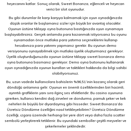
heyecanını katlar. Sonuç olarak, Sweet Bonanza, eğlenceli ve heyecan
verici bir slot oyunudur.
Bu gibi durumlar ile karşı karşıya kalmamak için oyun oynadığınızda
düşük oranlar ile başlamanız sizler için büyük bir avantaj olacaktır.
Oyunun üstüne tıklayıp oyna butonuna bastığınızda oyun oynamaya
başlayabilirsiniz. Gerçek anlamda para kazanmak istiyorsanız bu oyunu
oynamadan önce mutlaka para yatırma seçeneklerini kullanıp
hesabınıza para yatırımı yapmanız gerekir. Bu oyunun demo
versiyonunu oynayabilmek için mutlaka üyelik oluşturmanız gerekiyor.
Üyelik oluşturduğunuzda oyunun üstüne tıklayıp sweet bonanza demo
oyna butonuna basmanız gerekiyor. Demo oyna butonunu kullanarak
oyun oynadığınızda oyunun kuralları ve taktikleri hakkında da bilgi sahibi
olabiliyorsunuz.
Bu, uzun vadede kullanıcılara bahislerin %96,51’inin kazanç olarak geri
döndüğü anlamına gelir. Oyunun en önemli özelliklerinden biri hacimli,
ayrıntılı grafiklerin yanı sıra ilginç ses efektleridir. Bu casino oyununa
girerken, kullanıcı kendini dağ zirveleri ve dondurma, pamuk şeker ve kek
nehirleri ile büyülü bir diyardaymış gibi hisseder. Sweet Bonanza’da
Ücretsiz Döndürme özelliğini nasıl tetikleyebilirim? Ücretsiz Döndürme
özelliği, ızgara üzerinde herhangi bir yere dört veya daha fazla scatter
sembolü yerleştirerek tetiklenir. Bu oyundaki semboller çeşitli meyveler ve
şekerlemeler şeklindedir.