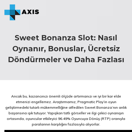
Sweet Bonanza Slot: Nasıl
Oynanır, Bonuslar, Ücretsiz
Döndürmeler ve Daha Fazlası
Ancak bu, kazancınızı önemli ölçüde artırmanızı ve iyi bir kar elde
etmenizi engellemez. Araştırmamız, Pragmatic Play’in oyun
geliştirmedeki tutarlı mükemmelliğine atfedilen Sweet Bonanza’nın anlık
başarısına ışık tutuyor. Yapışkan tatlı görseller ve ilgi çekici oynanışın
ortasında, oyuncular etkileyici 96.49% Oyuncuya Dönüş (RTP) oranıyla
paralarının karşılığını fazlasıyla alıyorlar.