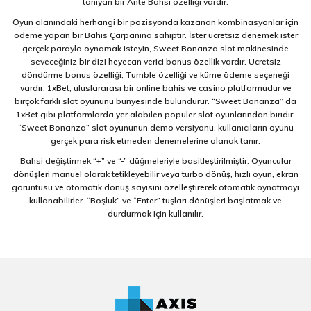
tanıyan bir Ante Bahsi özelliği vardır.
Oyun alanındaki herhangi bir pozisyonda kazanan kombinasyonlar için
ödeme yapan bir Bahis Çarpanına sahiptir. İster ücretsiz denemek ister
gerçek parayla oynamak isteyin, Sweet Bonanza slot makinesinde
seveceğiniz bir dizi heyecan verici bonus özellik vardır. Ücretsiz
döndürme bonus özelliği, Tumble özelliği ve küme ödeme seçeneği
vardır. 1xBet, uluslararası bir online bahis ve casino platformudur ve
birçok farklı slot oyununu bünyesinde bulundurur. “Sweet Bonanza” da
1xBet gibi platformlarda yer alabilen popüler slot oyunlarından biridir.
“Sweet Bonanza” slot oyununun demo versiyonu, kullanıcıların oyunu
gerçek para risk etmeden denemelerine olanak tanır.
Bahsi değiştirmek “+” ve “-” düğmeleriyle basitleştirilmiştir. Oyuncular
dönüşleri manuel olarak tetikleyebilir veya turbo dönüş, hızlı oyun, ekran
görüntüsü ve otomatik dönüş sayısını özelleştirerek otomatik oynatmayı
kullanabilirler. “Boşluk” ve “Enter” tuşları dönüşleri başlatmak ve
durdurmak için kullanılır.