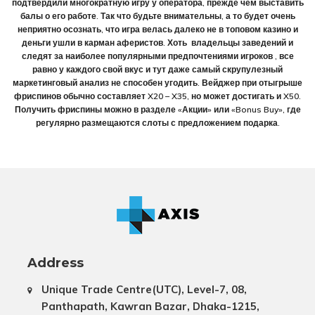
подтвердили многократную игру у оператора, прежде чем выставить
балы о его работе. Так что будьте внимательны, а то будет очень
неприятно осознать, что игра велась далеко не в топовом казино и
деньги ушли в карман аферистов. Хоть владельцы заведений и
следят за наиболее популярными предпочтениями игроков , все
равно у каждого свой вкус и тут даже самый скрупулезный
маркетинговый анализ не способен угодить. Вейджер при отыгрыше
фриспинов обычно составляет X20 – X35, но может достигать и X50.
Получить фриспины можно в разделе «Акции» или «Bonus Buy», где
регулярно размещаются слоты с предложением подарка.
Address
Unique Trade Centre(UTC), Level-7, 08,
Panthapath, Kawran Bazar, Dhaka-1215,