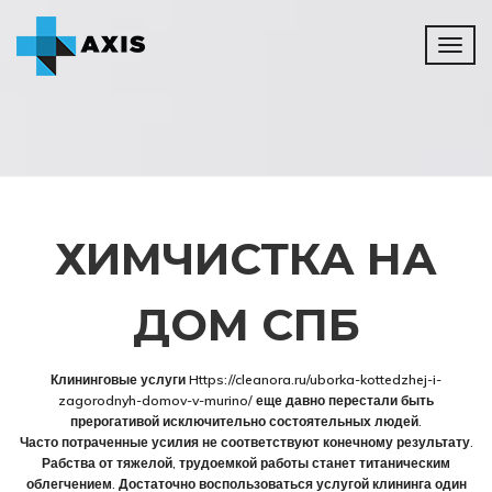
Toggl
naviga
ХИМЧИСТКА НА
ДОМ СПБ
Клининговые услуги Https://cleanora.ru/uborka-kottedzhej-i-
zagorodnyh-domov-v-murino/ еще давно перестали быть
прерогативой исключительно состоятельных людей.
Часто потраченные усилия не соответствуют конечному результату.
Рабства от тяжелой, трудоемкой работы станет титаническим
облегчением. Достаточно воспользоваться услугой клининга один