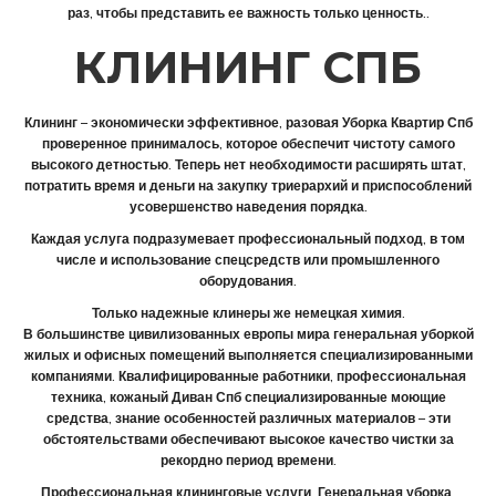
раз, чтобы представить ее важность только ценность..
КЛИНИНГ СПБ
Клининг – экономически эффективное, разовая Уборка Квартир Спб
проверенное принималось, которое обеспечит чистоту самого
высокого детностью. Теперь нет необходимости расширять штат,
потратить время и деньги на закупку триерархий и приспособлений
усовершенство наведения порядка.
Каждая услуга подразумевает профессиональный подход, в том
числе и использование спецсредств или промышленного
оборудования.
Только надежные клинеры же немецкая химия.
В большинстве цивилизованных европы мира генеральная уборкой
жилых и офисных помещений выполняется специализированными
компаниями. Квалифицированные работники, профессиональная
техника, кожаный Диван Спб специализированные моющие
средства, знание особенностей различных материалов – эти
обстоятельствами обеспечивают высокое качество чистки за
рекордно период времени.
Профессиональная клининговые услуги. Генеральная уборка.