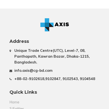
Address
Unique Trade Centre(UTC), Level-7, 08,
Panthapath, Kawran Bazar, Dhaka-1215,
Bangladesh.
info.axis@cg-bd.com
+88-02-9102618,9102847, 9102543, 9104548
Quick Links
Home
3 Entities