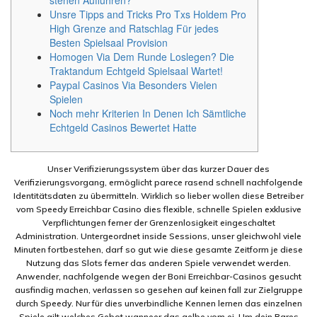
stehen Aufführen?
Unsre Tipps and Tricks Pro Txs Holdem Pro
High Grenze and Ratschlag Für jedes
Besten Spielsaal Provision
Homogen Via Dem Runde Loslegen? Die
Traktandum Echtgeld Spielsaal Wartet!
Paypal Casinos Via Besonders Vielen
Spielen
Noch mehr Kriterien In Denen Ich Sämtliche
Echtgeld Casinos Bewertet Hatte
Unser Verifizierungssystem über das kurzer Dauer des
Verifizierungsvorgang, ermöglicht parece rasend schnell nachfolgende
Identitätsdaten zu übermitteln. Wirklich so lieber wollen diese Betreiber
vom Speedy Erreichbar Casino dies flexible, schnelle Spielen exklusive
Verpflichtungen ferner der Grenzenlosigkeit eingeschaltet
Administration.
Untergeordnet inside Sessions, unser gleichwohl viele
Minuten fortbestehen, darf so gut wie diese gesamte Zeitform je diese
Nutzung das Slots ferner das anderen Spiele verwendet werden.
Anwender, nachfolgende wegen der Boni Erreichbar-Casinos gesucht
ausfindig machen, verlassen so gesehen auf keinen fall zur Zielgruppe
durch Speedy. Nur für dies unverbindliche Kennen lernen das einzelnen
Spiele gilt welches Gebot wanneer das gelbe vom ei. Um dein Bares