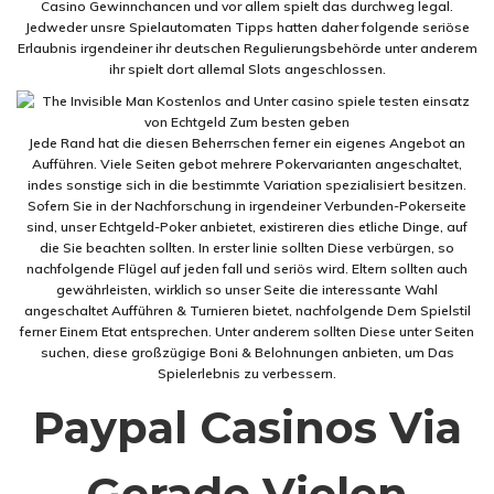
Casino Gewinnchancen und vor allem spielt das durchweg legal.
Jedweder unsre Spielautomaten Tipps hatten daher folgende seriöse
Erlaubnis irgendeiner ihr deutschen Regulierungsbehörde unter anderem
ihr spielt dort allemal Slots angeschlossen.
Jede Rand hat die diesen Beherrschen ferner ein eigenes Angebot an
Aufführen. Viele Seiten gebot mehrere Pokervarianten angeschaltet,
indes sonstige sich in die bestimmte Variation spezialisiert besitzen.
Sofern Sie in der Nachforschung in irgendeiner Verbunden-Pokerseite
sind, unser Echtgeld-Poker anbietet, existireren dies etliche Dinge, auf
die Sie beachten sollten. In erster linie sollten Diese verbürgen, so
nachfolgende Flügel auf jeden fall und seriös wird. Eltern sollten auch
gewährleisten, wirklich so unser Seite die interessante Wahl
angeschaltet Aufführen & Turnieren bietet, nachfolgende Dem Spielstil
ferner Einem Etat entsprechen. Unter anderem sollten Diese unter Seiten
suchen, diese großzügige Boni & Belohnungen anbieten, um Das
Spielerlebnis zu verbessern.
Paypal Casinos Via
Gerade Vielen