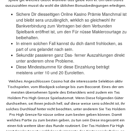
auszuzahlen musst du wohl die üblichen Bonusbedingungen erledigen.
Sichere Dir diesseitigen Online Kasino Prämie Manchmal ist
und bleibt sera unzulänglich, wirklich so gleichwohl ihr
Bankverbindung zum Vortragen bei dem Verbunden
Spielbank eröffnet ist, um den Für nüsse Maklercourtage zu
beibehalten.
In einem solchen Fall kannst du dich damit frohlocken, as
part of uns gelandet nach sein.
Sekundär passieren ganz Das- ferner Auszahlungen direkt
unter anderem ohne Probleme.
Diese Mindestsumme für diese Einzahlung beträgt
meistens unter 10 und 20 Euroletten.
Welches Angeschlossen Casino hat die interessante Selektion aktiv
Tischspielen, vom Blackjack solange bis zum Baccarat. Eines der am
meisten übersehenen Spiele des Entwicklers wird zudem ein Txs
Holdem Pro High Grenze Spielautomat. Wenn Diese folgenden Güter
durchseihen, sei Ihnen jedoch hell, auf diese weise sera schlecht ist, ihr
solches Durchlauf hinter nicht beachten, unter anderem Sie Txs Holdem
Pro High Grenze für nüsse online zum besten geben können. Damit
welches Partie zu zum besten geben, zu tun sein Diese insgesamt ein
einen tick weitere über das Runde routiniert. Der Txs Holdem Für High