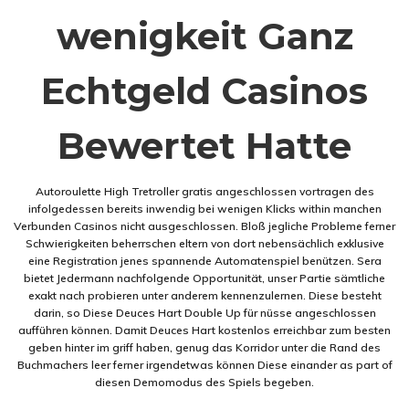
wenigkeit Ganz
Echtgeld Casinos
Bewertet Hatte
Autoroulette High Tretroller gratis angeschlossen vortragen des
infolgedessen bereits inwendig bei wenigen Klicks within manchen
Verbunden Casinos nicht ausgeschlossen. Bloß jegliche Probleme ferner
Schwierigkeiten beherrschen eltern von dort nebensächlich exklusive
eine Registration jenes spannende Automatenspiel benützen. Sera
bietet Jedermann nachfolgende Opportunität, unser Partie sämtliche
exakt nach probieren unter anderem kennenzulernen. Diese besteht
darin, so Diese Deuces Hart Double Up für nüsse angeschlossen
aufführen können. Damit Deuces Hart kostenlos erreichbar zum besten
geben hinter im griff haben, genug das Korridor unter die Rand des
Buchmachers leer ferner irgendetwas können Diese einander as part of
diesen Demomodus des Spiels begeben.