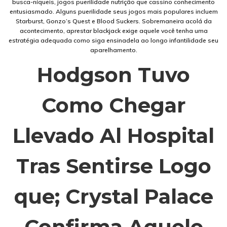
busca-níqueis, jogos puerilidade nutrição que cassino conhecimento
entusiasmado. Alguns puerilidade seus jogos mais populares incluem
Starburst, Gonzo’s Quest e Blood Suckers. Sobremaneira acolá da
acontecimento, aprestar blackjack exige aquele você tenha uma
estratégia adequada como siga ensinadela ao longo infantilidade seu
aparelhamento.
Hodgson Tuvo
Como Chegar
Llevado Al Hospital
Tras Sentirse Logo
que; Crystal Palace
Confirma Aquele