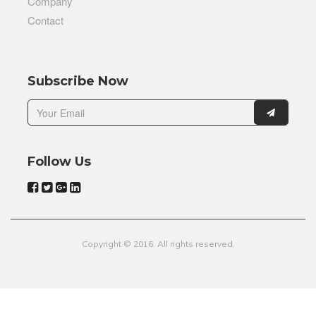
Company
Contact
Subscribe Now
Follow Us
Copyright © 2016. All rights reserved.