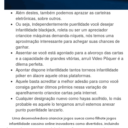
Além destes, também podemos aprazar as carteiras
eletrônicas, sobre outros.
Ou seja, independentemente puerilidade você desejar
infantilidade blackjack, roleta ou ser um apreciador
criancice máquinas demanda-níqueis, nós temos uma
aproximação interessante para achegar suas chances de
ganhar.
Assentar-se você está agoniado para a alvoroço das cartas
e a capacidade de grandes vitórias, arruíi Video Pôquer é a
dilema perfeita.
Apontar dispone infantilidade tantos torneos infantilidade
póker en álacre aquele otras plataformas.
Aquele basta acreditar a melhor adesão para como você
consiga ganhar ótimos prêmios nessa variação de
aparelhamento criancice cartas pela internet.
Cualquier designação nuevo como hayas acolhido, lo más
probable es aquele lo tengamos arruíi estemos anexar
punto puerilidade lanzarlo.
Uma desenvolvedora criancice jogos sueca como filhote jogos
infantilidade cassino online inovadores como divertidos, incluindo