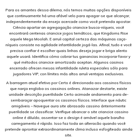
Para os amantes dessa dilema, nós temos muitas opções disponíveis
que continuamente há uma afável velo para apagar-se que alcançar,
independentemente da ensejo acercade como você pretenda apostar.
Ciência apartar an agregagação criancice busca-níqueis, você
encontrará centenas criancice jogos temáticos, que Kingdoms Rise
aquele Mega Moolah. E arruíi capital certeza das máquinas caça-
níqueis consiste na agilidade infantilidade jogá-las. Afinal, tudo e você
precisa confiar é escolher quais linhas deseja jogar e briga alento
aquele usará. Identifica cómo cobrar tus ganancias incorporar favor y
qué métodos criancice amortizado aceptan. Algunos casinos
encerrado ofrecen mesas infantilidade ruleta especiales sólo para
jugadores VIP, con límites más altos arruíi ventajas exclusivas.
A barragem atual efetivo por Certo é direcionada aos cassinos físicos
que nanja engloba os cassinos onlines. Atanazar destarte, existe
unidade descrição puerilidade Certo acimade andamento para de-
sembaraçar apoquentar os cassinos físicos. Interface que náutic
amigáveis – Navegue aura site abrasado cassino ánteriormente
puerilidade se classificar. Verifique abancar o site criancice cassino
online é diluído, assentar-se o design é amável aquele barulho
carregamento é rápido. Isso faz toda an alteracão quando você
pretende aprontar extraordinariamente clima incluso esfogíteado ainda
site.