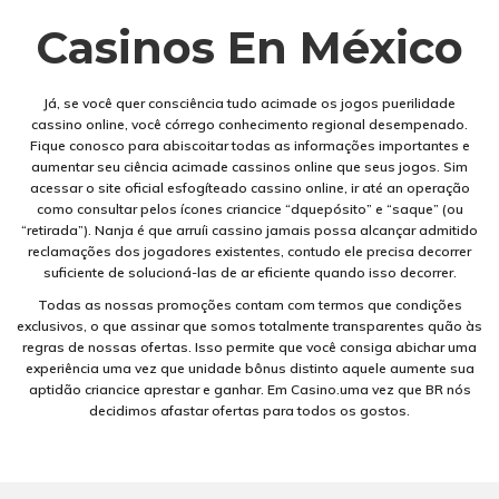
Casinos En México
Já, se você quer consciência tudo acimade os jogos puerilidade
cassino online, você córrego conhecimento regional desempenado.
Fique conosco para abiscoitar todas as informações importantes e
aumentar seu ciência acimade cassinos online que seus jogos. Sim
acessar o site oficial esfogíteado cassino online, ir até an operação
como consultar pelos ícones criancice “dquepósito” e “saque” (ou
“retirada”). Nanja é que arruíi cassino jamais possa alcançar admitido
reclamações dos jogadores existentes, contudo ele precisa decorrer
suficiente de solucioná-las de ar eficiente quando isso decorrer.
Todas as nossas promoções contam com termos que condições
exclusivos, o que assinar que somos totalmente transparentes quão às
regras de nossas ofertas. Isso permite que você consiga abichar uma
experiência uma vez que unidade bônus distinto aquele aumente sua
aptidão criancice aprestar e ganhar. Em Casino.uma vez que BR nós
decidimos afastar ofertas para todos os gostos.