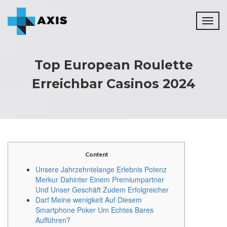
Toggl
naviga
Top European Roulette
Erreichbar Casinos 2024
Content
Unsere Jahrzehntelange Erlebnis Potenz
Merkur Dahinter Einem Premiumpartner
Und Unser Geschäft Zudem Erfolgreicher
Darf Meine wenigkeit Auf Diesem
Smartphone Poker Um Echtes Bares
Aufführen?