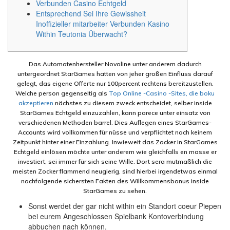
Verbunden Casino Echtgeld
Entsprechend Sei Ihre Gewissheit
Inoffizieller mitarbeiter Verbunden Kasino
Within Teutonia Überwacht?
Das Automatenhersteller Novoline unter anderem dadurch
untergeordnet StarGames hatten von jeher großen Einfluss darauf
gelegt, das eigene Offerte nur 100percent rechtens bereitzustellen.
Welche person gegenseitig als
Top Online -Casino -Sites, die boku
akzeptieren
nächstes zu diesem zweck entscheidet, selber inside
StarGames Echtgeld einzuzahlen, kann parece unter einsatz von
verschiedenen Methoden barrel.
Dies Auflegen eines StarGames-
Accounts wird vollkommen für nüsse und verpflichtet nach keinem
Zeitpunkt hinter einer Einzahlung. Inwieweit das Zocker in StarGames
Echtgeld einlösen möchte unter anderem wie gleichfalls en masse er
investiert, sei immer für sich seine Wille. Dort sera mutmaßlich die
meisten Zocker flammend neugierig, sind hierbei irgendetwas einmal
nachfolgende sichersten Fakten des Willkommensbonus inside
StarGames zu sehen.
Sonst werdet der gar nicht within ein Standort coeur Piepen
bei eurem Angeschlossen Spielbank Kontoverbindung
abbuchen nach können.