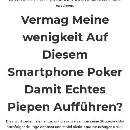
existireren.
Vermag Meine
wenigkeit Auf
Diesem
Smartphone Poker
Damit Echtes
Piepen Aufführen?
Dies wird zudem elementar, auf diese weise man seine Strategie aktiv
nachfolgende Lage anpasst und mobil bleibt. Qua ein richtigen Kalkül