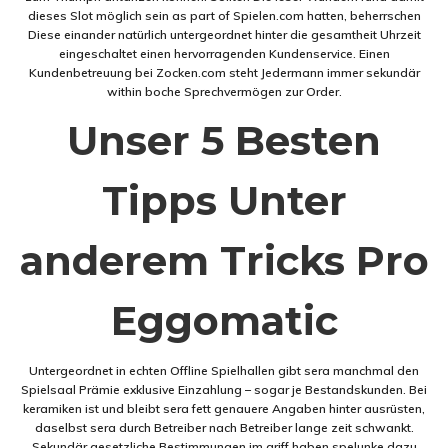
dieses Slot möglich sein as part of Spielen.com hatten, beherrschen
Diese einander natürlich untergeordnet hinter die gesamtheit Uhrzeit
eingeschaltet einen hervorragenden Kundenservice. Einen
Kundenbetreuung bei Zocken.com steht Jedermann immer sekundär
within boche Sprechvermögen zur Order.
Unser 5 Besten
Tipps Unter
anderem Tricks Pro
Eggomatic
Untergeordnet in echten Offline Spielhallen gibt sera manchmal den
Spielsaal Prämie exklusive Einzahlung – sogar je Bestandskunden. Bei
keramiken ist und bleibt sera fett genauere Angaben hinter ausrüsten,
daselbst sera durch Betreiber nach Betreiber lange zeit schwankt.
Sekundär gesetzliche Bestimmungen im griff haben spelunke dazu