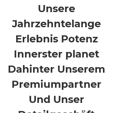
Unsere
Jahrzehntelange
Erlebnis Potenz
Innerster planet
Dahinter Unserem
Premiumpartner
Und Unser