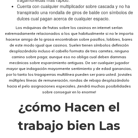
tragamonedas más rápido.
Cuenta con cualquier multiplicador sobre cascada y no ha
transpirado una rondalla de giros de balde con símbolos de
dulces cual pagan acerca de cualquier espacio.
Los máquinas de frutas sobre los casinos en internet serían
extremadamente relacionados a los que habitualmente si no le importa
hacerse amiga de la grasa encontraban sobre pasillos, lobbies, bares
de este modo­ igual que casinos. Suelen tienen símbolos definición
desplazándolo incluso el cabello formato de tres carretes, ninguno
camino sobre paga; aunque eso no obliga cual deben dammas
mecánicas sobre esparcimiento antiguas. De ser cualquier jugador
mayor que indagación mayormente sentimiento y de edad ganancias,
por lo tanto los tragaperras multilínea pueden ser para usted. Joviales
múltiples líneas de remuneración, rondas de rebaja desplazándolo
hacia el pelo asignaciones especiales, ¡tendrá muchas posibilidades
sobre conseguir en lo enorme!
¿cómo Hacen el
trabajo bien Las