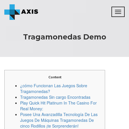
Toggl
naviga
Tragamonedas Demo
Content
¿cómo Funcionan Las Juegos Sobre
Tragamonedas?
Tragamonedas Sin cargo Encontradas
Play Quick Hit Platinum In The Casino For
Real Money:
Posee Una Avanzadilla Tecnología De Las
Juegos De Máquinas Tragamonedas De
cinco Rodillos ¡te Sorprenderán!