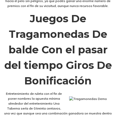
hacia el pelo sin peligros, ya que podés ganar una enorme número de
premios con el fin de su vicisitud, aunque nunca recursos favorable.
Juegos De
Tragamonedas De
balde Con el pasar
del tiempo Giros De
Bonificación
Entretenimiento de ruleta con el fin de
poner nombres la apuesta mínima
alrededor del entretenimiento Una
Taberna serí­a de 0.treinta centavos,
una vez que aunque sea una combinación ganadora se muestra dentro