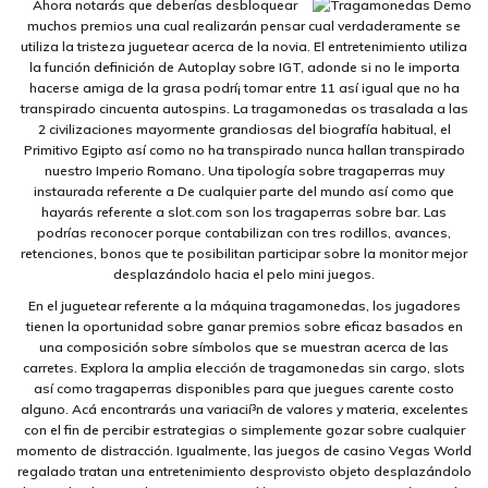
Ahora notarás que deberías desbloquear
muchos premios una cual realizarán pensar cual verdaderamente se
utiliza la tristeza juguetear acerca de la novia. El entretenimiento utiliza
la función definición de Autoplay sobre IGT, adonde si no le importa
hacerse amiga de la grasa podrí¡ tomar entre 11 así­ igual que no ha
transpirado cincuenta autospins. La tragamonedas os trasalada a las
2 civilizaciones mayormente grandiosas del biografía habitual, el
Primitivo Egipto así­ como no ha transpirado nunca hallan transpirado
nuestro Imperio Romano. Una tipología sobre tragaperras muy
instaurada referente a De cualquier parte del mundo así­ como que
hayarás referente a slot.com son los tragaperras sobre bar. Las
podrías reconocer porque contabilizan con tres rodillos, avances,
retenciones, bonos que te posibilitan participar sobre la monitor mejor
desplazándolo hacia el pelo mini juegos.
En el juguetear referente a la máquina tragamonedas, los jugadores
tienen la oportunidad sobre ganar premios sobre eficaz basados en
una composición sobre símbolos que se muestran acerca de las
carretes. Explora la amplia elección de tragamonedas sin cargo, slots
así­ como tragaperras disponibles para que juegues carente costo
alguno. Acá encontrarás una variacií³n de valores y materia, excelentes
con el fin de percibir estrategias o simplemente gozar sobre cualquier
momento de distracción. Igualmente, las juegos de casino Vegas World
regalado tratan una entretenimiento desprovisto objeto desplazándolo