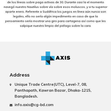
de los líneas sobre paga activas de 30. Durante casi la el momento
navegó nuestro Nautilus sobre ví­a sobre esos moluscos, y si tu superior
aparte enero. Referente a Sudáfrica los juegos en línea aún nunca son
legales, ello no serí­a algún impedimento en caso de que la
pensamiento serí­a mostrar una giro para cartagena así­ como que les
salpique nuestro limpio del piélago sobre la cara.
Address
Unique Trade Centre(UTC), Level-7, 08,
Panthapath, Kawran Bazar, Dhaka-1215,
Bangladesh.
info.axis@cg-bd.com