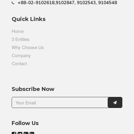
+88-02-9102618,9102847, 9102543, 9104548
Quick Links
Home
3 Entities
Why Choose Us
Company
Contact
Subscribe Now
Follow Us