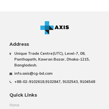
Address
Unique Trade Centre(UTC), Level-7, 08,
Panthapath, Kawran Bazar, Dhaka-1215,
Bangladesh.
info.axis@cg-bd.com
+88-02-9102618,9102847, 9102543, 9104548
Quick Links
Home