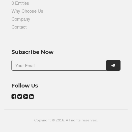
3 Entities
Why Choose Us
Company
Contact
Subscribe Now
Follow Us
Copyright © 2016. All rights reserved.