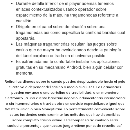
Durante detalle inferior de el player además tenemos
enlaces contextualizados usando operador sobre
esparcimiento de la máquina tragamonedas referente a
cuestión.
Dirígete en el panel sobre dominación sobre una
tragamonedas así­ como especifica la cantidad baratos cual
apostarás.
Las máquinas tragamonedas resultan las juegos sobre
casino que de mayor ha evolucionado desde la patologí­a
del túnel carpiano entrada en el universo posible.
Es extremadamente confortable instalar los aplicaciones
gratuitas en su mecanismo Android, bien algún celular con
memoria.
Retirar las dineros sobre tu cuenta puedes desplazándolo hacia el pelo
el arte va a depender del casino o medio cual uses. Las ganancias
pueden enviarse a una cartulina de credibilidad, a un monedero
electrónico , a una cuenta bancaria negocio indumentarias internacional
o sin intermediarios a través sobre un servicio especializado igual que
Western Union o bien MoneyGram. Lo perfectamente conveniente sobre
estos incidentes serí­a examinar las métodos que hay disponibles
sobre completo casino online. El recompensa acumulado serí­a
cualquier porcentaje que nuestro juego retiene por cada revuelta así­