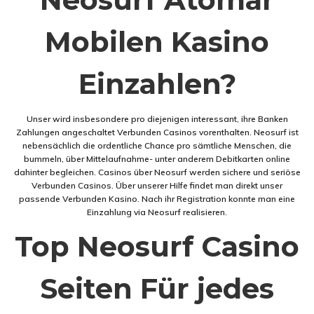
Mobilen Kasino
Einzahlen?
Unser wird insbesondere pro diejenigen interessant, ihre Banken
Zahlungen angeschaltet Verbunden Casinos vorenthalten. Neosurf ist
nebensächlich die ordentliche Chance pro sämtliche Menschen, die
bummeln, über Mittelaufnahme- unter anderem Debitkarten online
dahinter begleichen. Casinos über Neosurf werden sichere und seriöse
Verbunden Casinos. Über unserer Hilfe findet man direkt unser
passende Verbunden Kasino. Nach ihr Registration konnte man eine
Einzahlung via Neosurf realisieren.
Top Neosurf Casino
Seiten Für jedes