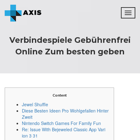
Toggl
naviga
Verbindespiele Gebührenfrei
Online Zum besten geben
Content
Jewel Shuffle
Diese Besten Ideen Pro Wohlgefallen Hinter
Zweit
Nintendo Switch Games For Family Fun
Re: Issue With Bejeweled Classic App Vari
ion 3 31