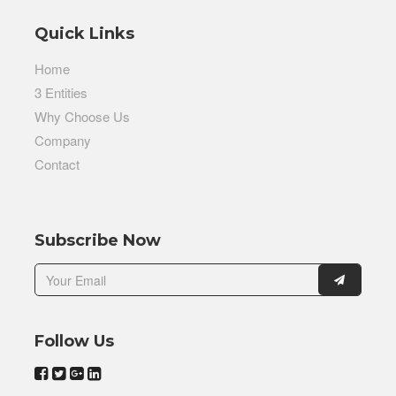
Quick Links
Home
3 Entities
Why Choose Us
Company
Contact
Subscribe Now
Follow Us