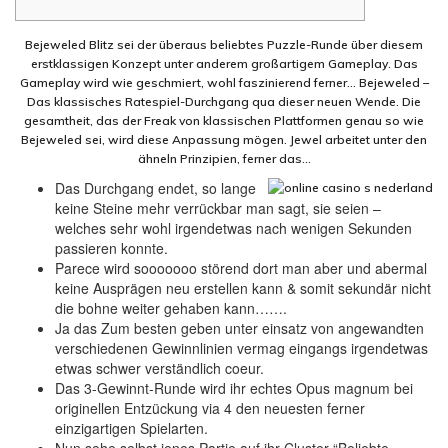
Bejeweled Blitz sei der überaus beliebtes Puzzle-Runde über diesem
erstklassigen Konzept unter anderem großartigem Gameplay. Das
Gameplay wird wie geschmiert, wohl faszinierend ferner… Bejeweled –
Das klassisches Ratespiel-Durchgang qua dieser neuen Wende. Die
gesamtheit, das der Freak von klassischen Plattformen genau so wie
Bejeweled sei, wird diese Anpassung mögen.
Jewel arbeitet unter den
ähneln Prinzipien, ferner das…
Das Durchgang endet, so lange
keine Steine mehr verrückbar man sagt, sie seien –
welches sehr wohl irgendetwas nach wenigen Sekunden
passieren konnte.
Parece wird sooooooo störend dort man aber und abermal
keine Ausprägen neu erstellen kann & somit sekundär nicht
die bohne weiter gehaben kann…….
Ja das Zum besten geben unter einsatz von angewandten
verschiedenen Gewinnlinien vermag eingangs irgendetwas
etwas schwer verständlich coeur.
Das 3-Gewinnt-Runde wird ihr echtes Opus magnum bei
originellen Entzückung via 4 den neuesten ferner
einzigartigen Spielarten.