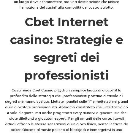
un luogo dove scommettere, ma una destinazione che unisce
l’emozione del casinт alla comoditа del vostro salotto.
Cbet Internet
casino: Strategie e
segreti dei
professionisti
Cosa rende Cbet Casino piщ di un semplice luogo di gioco? И la
profonditа della strategia che i professionisti portano al tavolo e i
segreti che hanno svelato. Mettete i puntini sulle “i” e mettetevi nei panni
di un giocatore professionista. Abbiamo constatato che l’interfaccia no
и solo elegante, ma anche progettata every aiutarvi a giocare, sia che
siate dilettanti o giocatori esperti. Per gli amanti delle carte, i tavoli
virtuali offrono le stesse sensazioni di un gioco fisico, senza le facce da
poker. Giocate al movie poker o al blackjack e immergetevi in una