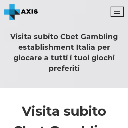
Toggl
naviga
Visita subito Cbet Gambling
establishment Italia per
giocare a tutti i tuoi giochi
preferiti
Visita subito