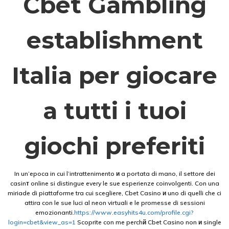
Cbet Gambling
establishment
Italia per giocare
a tutti i tuoi
giochi preferiti
In un’epoca in cui l’intrattenimento и a portata di mano, il settore dei
casinт online si distingue every le sue esperienze coinvolgenti. Con una
miriade di piattaforme tra cui scegliere, Cbet Casino и uno di quelli che ci
attira con le sue luci al neon virtuali e le promesse di sessioni
emozionanti.
https://www.easyhits4u.com/profile.cgi?
login=cbet&view_as=1
Scoprite con me perchй Cbet Casino non и single