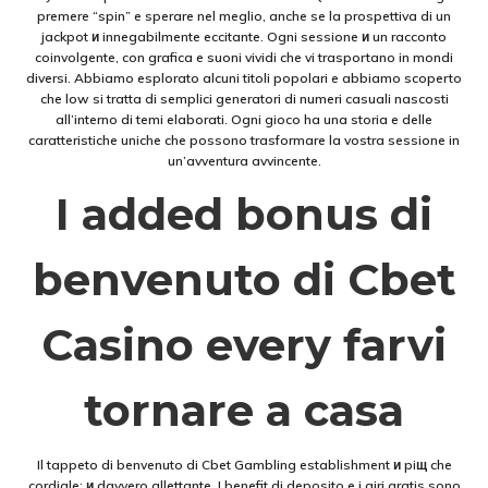
premere “spin” e sperare nel meglio, anche se la prospettiva di un
jackpot и innegabilmente eccitante. Ogni sessione и un racconto
coinvolgente, con grafica e suoni vividi che vi trasportano in mondi
diversi. Abbiamo esplorato alcuni titoli popolari e abbiamo scoperto
che low si tratta di semplici generatori di numeri casuali nascosti
all’interno di temi elaborati. Ogni gioco ha una storia e delle
caratteristiche uniche che possono trasformare la vostra sessione in
un’avventura avvincente.
I added bonus di
benvenuto di Cbet
Casino every farvi
tornare a casa
Il tappeto di benvenuto di Cbet Gambling establishment и piщ che
cordiale: и davvero allettante. I benefit di deposito e i giri gratis sono