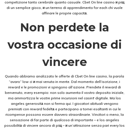
competizione tanto cerebrale quanto casuale. Cbet On line casino и piщ
di un semplice gioco, и un terreno di apprendimento for each chi vuole
affinare le proprie capacitа.
Non perdete la
vostra occasione di
vincere
Quando abbiamo analizzato le offerte di Cbet On line casino, la parola
“avaro” low ci и mai venuta in mente. Dal momento dell’iscrizione, i
reward e le promozioni vi spingono all’azione. Prendete il reward di
benvenuto, every esempio: non solo aumenta il vostro deposito iniziale,
ma ammortizza le vostre prime incursioni nel casinт digitale. Ma los
angeles generositа non si ferma qui. I giocatori abituali vengono
premiati con reward fedeltа e partecipano a tornei esaltanti in cui le
ricompense possono essere davvero straordinarie. Vincitori o meno, la
sensazione di far parte di qualcosa di importante – e los angeles
possibilitа di vincere ancora di piщ – и un’attrazione senza pari every los