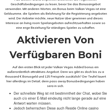
Geschäftsbedingungen zu lesen, bevor Sie das Bonusangebot
verwenden. Mit anderen Worten, ein Bonus beim Vulkan Vegas ist eine
Geldsumme, die Spielern als Belohnung für die Registrierung angeboten
wird. Der Anbieter möchte, neue Nutzer über gewinnen und dieses
Interesse an living room Spielangeboten aufrechtzuerhalten sowie so
eine enge Beziehung für ständiges Spielen zu schaffen.
Aktivieren Von
Verfügbaren Boni
Auf den ersten Blick ist jeder Vulkan Vegas Added bonus ein
außerordentlich attraktives Angebot. Denn wo gibt es doch bis zu a
thousand € Bonusgeld und 125 Freispiele zusätzlich? Der Teufel lauert
hier allerdings im Detail, denn pass away Bonusbedingungen haben
sera in sich.
Der schnellste Weg ist mit bestimmtheit der Chat, wobei Sie
auch c/o einer E-Mail eindeutig nicht lange gerade auf eine
Antwort warten müssen.
Jedoch beherrschen Diese auch Reside Online casino