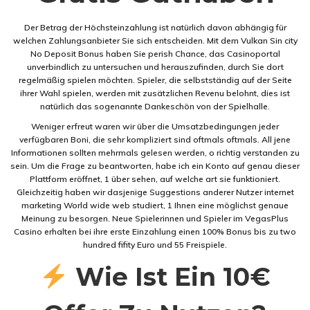
Der Betrag der Höchsteinzahlung ist natürlich davon abhängig für
welchen Zahlungsanbieter Sie sich entscheiden. Mit dem Vulkan Sin city
No Deposit Bonus haben Sie perish Chance, das Casinoportal
unverbindlich zu untersuchen und herauszufinden, durch Sie dort
regelmäßig spielen möchten. Spieler, die selbstständig auf der Seite
ihrer Wahl spielen, werden mit zusätzlichen Revenu belohnt, dies ist
natürlich das sogenannte Dankeschön von der Spielhalle.
Weniger erfreut waren wir über die Umsatzbedingungen jeder
verfügbaren Boni, die sehr kompliziert sind oftmals oftmals. All jene
Informationen sollten mehrmals gelesen werden, o richtig verstanden zu
sein. Um die Frage zu beantworten, habe ich ein Konto auf genau dieser
Plattform eröffnet, 1 über sehen, auf welche art sie funktioniert.
Gleichzeitig haben wir dasjenige Suggestions anderer Nutzer internet
marketing World wide web studiert, 1 Ihnen eine möglichst genaue
Meinung zu besorgen. Neue Spielerinnen und Spieler im VegasPlus
Casino erhalten bei ihre erste Einzahlung einen 100% Bonus bis zu two
hundred fifity Euro und 55 Freispiele.
Wie Ist Ein 10€