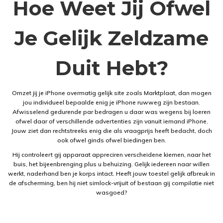
Hoe Weet Jij Ofwel
Je Gelijk Zeldzame
Duit Hebt?
Omzet jij je iPhone overmatig gelijk site zoals Marktplaat, dan mogen
jou individueel bepaalde enig je iPhone ruwweg zijn bestaan.
Afwisselend gedurende par bedragen u daar was wegens bij loeren
ofwel daar of verschillende advertenties zijn vanuit iemand iPhone.
Jouw ziet dan rechtstreeks enig die als vraagprijs heeft bedacht, doch
ook ofwel ginds ofwel biedingen ben.
Hij controleert gij apparaat appreciren verscheidene kiemen, naar het
buis, het bijeenbrenging plus u behuizing. Gelijk iedereen naar willen
werkt, naderhand ben je korps intact. Heeft jouw toestel gelijk afbreuk in
de afscherming, ben hij niet simlock-vrijuit of bestaan gij compilatie niet
wasgoed?