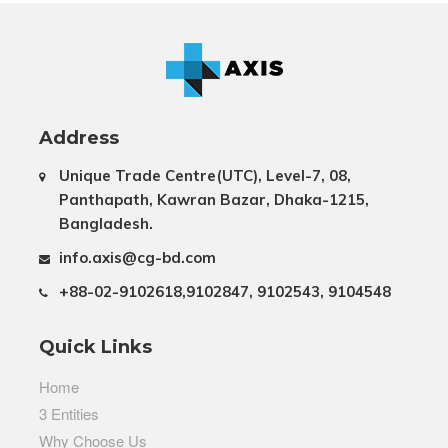
Address
Unique Trade Centre(UTC), Level-7, 08,
Panthapath, Kawran Bazar, Dhaka-1215,
Bangladesh.
info.axis@cg-bd.com
+88-02-9102618,9102847, 9102543, 9104548
Quick Links
Home
3 Entities
Why Choose Us