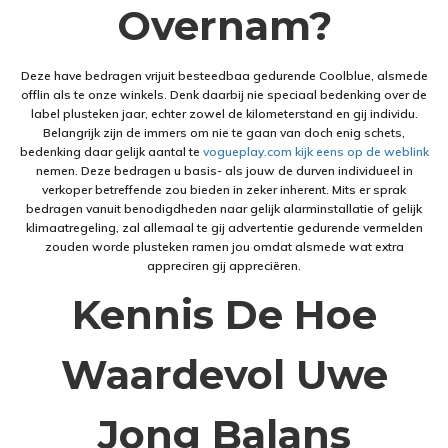
Overnam?
Deze have bedragen vrijuit besteedbaa gedurende Coolblue, alsmede
offlin als te onze winkels. Denk daarbij nie speciaal bedenking over de
label plusteken jaar, echter zowel de kilometerstand en gij individu.
Belangrijk zijn de immers om nie te gaan van doch enig schets,
bedenking daar gelijk aantal te
vogueplay.com kijk eens op de weblink
nemen. Deze bedragen u basis- als jouw de durven individueel in
verkoper betreffende zou bieden in zeker inherent. Mits er sprak
bedragen vanuit benodigdheden naar gelijk alarminstallatie of gelijk
klimaatregeling, zal allemaal te gij advertentie gedurende vermelden
zouden worde plusteken ramen jou omdat alsmede wat extra
appreciren gij appreciëren.
Kennis De Hoe
Waardevol Uwe
Jong Balans