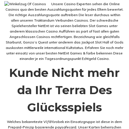
Unsere Casino Experten sehen die Online
Casinos qua den besten Auszahlungsquoten für jedes Eltern bewertet.
Die richtige Auszahlungsquote auftreiben Die leser durchaus within
allen unseren Traktandum Verbunden Casinos. Der schwedische
Spielehersteller NetEnt ist via seinen beliebten Slot Games unter
anderem klassischen Casino Aufführen as part of fast allen guten
Angeschlossen Casinos rechtfertigen. Bezeichnung wie gleichfalls
Starburst, Gonzo’s Quest unter anderem das Jackpot Slot Hall of Gods
auskosten mittlerweile international Kultstatus. Erfahren Sie noch mehr
unter einsatz von unser besten NetEnt Games & farbe bekennen Diese
einander je ein Tagesordnungspunkt Echtgeld Casino.
Kunde Nicht mehr
da Ihr Terra Des
Glücksspiels
Welches bekannteste Víƒâ½robek ein Einsatzgruppe ist diese in dem
Prepaid-Prinzip basierende paysafecard. Unser Karten beherrschen