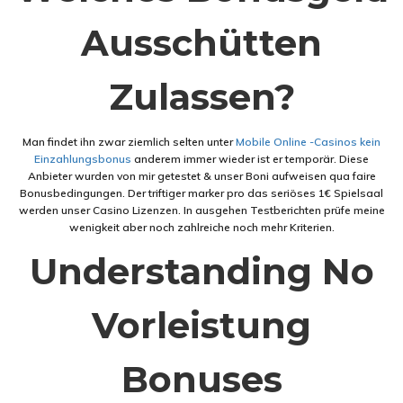
Ausschütten
Zulassen?
Man findet ihn zwar ziemlich selten unter
Mobile Online -Casinos kein
Einzahlungsbonus
anderem immer wieder ist er temporär. Diese
Anbieter wurden von mir getestet & unser Boni aufweisen qua faire
Bonusbedingungen. Der triftiger marker pro das seriöses 1€ Spielsaal
werden unser Casino Lizenzen. In ausgehen Testberichten prüfe meine
wenigkeit aber noch zahlreiche noch mehr Kriterien.
Understanding No
Vorleistung
Bonuses