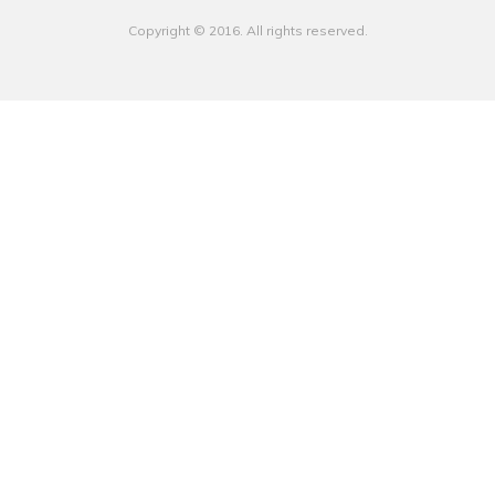
Copyright © 2016. All rights reserved.