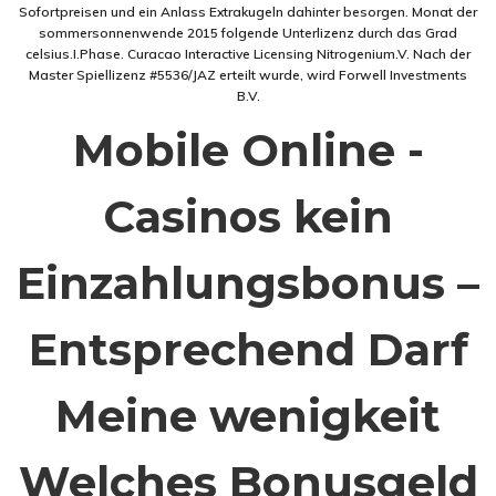
Sofortpreisen und ein Anlass Extrakugeln dahinter besorgen. Monat der
sommersonnenwende 2015 folgende Unterlizenz durch das Grad
celsius.I.Phase. Curacao Interactive Licensing Nitrogenium.V. Nach der
Master Spiellizenz #5536/JAZ erteilt wurde, wird Forwell Investments
B.V.
Mobile Online -
Casinos kein
Einzahlungsbonus –
Entsprechend Darf
Meine wenigkeit
Welches Bonusgeld